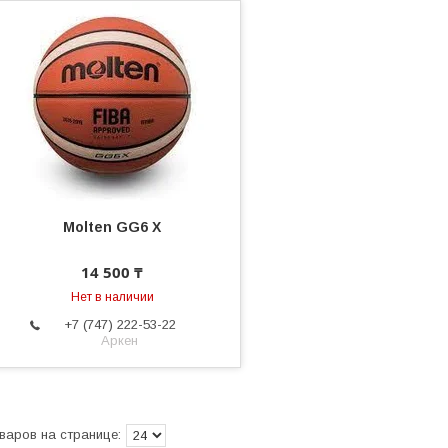
Molten GG6 X
14 500 ₸
Нет в наличии
+7 (747) 222-53-22
Аркен