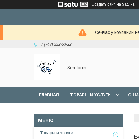
Создать сайт
на Satu.kz
Сейчас у компании н
+7 (747) 222-53-22
Serotonin
ГЛАВНАЯ
ТОВАРЫ И УСЛУГИ
О Н
Товары и услуги
Б