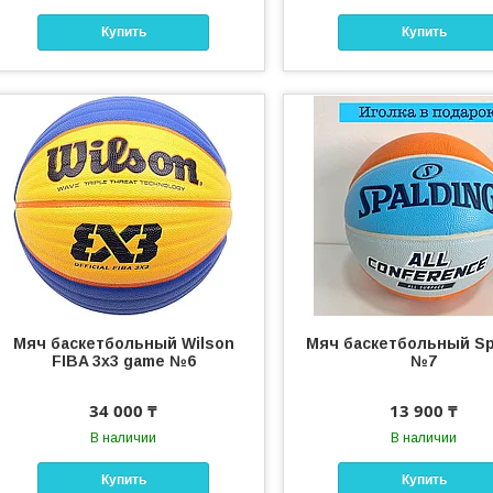
Купить
Купить
Мяч баскетбольный Wilson
Мяч баскетбольный Sp
FIBA 3x3 game №6
№7
34 000 ₸
13 900 ₸
В наличии
В наличии
Купить
Купить