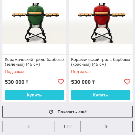
Керамический гриль-барбекю
Керамический гриль-барбекю
(зеленый) (45 см)
(красный) (45 см)
Под заказ
Под заказ
530 000
530 000
₸
₸
Купить
Купить
Показать ещё
1
/ 2