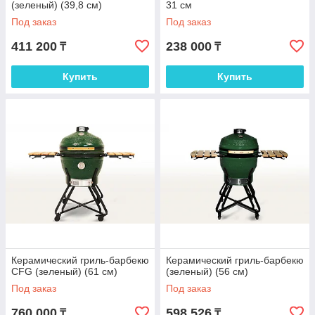
(зеленый) (39,8 см)
31 см
Под заказ
Под заказ
411 200
238 000
₸
₸
Купить
Купить
Керамический гриль-барбекю
Керамический гриль-барбекю
CFG (зеленый) (61 см)
(зеленый) (56 см)
Под заказ
Под заказ
760 000
598 526
₸
₸