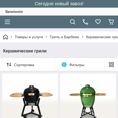
Сегодня новый завоз!
Serotonin
Товары и услуги
Гриль и Барбекю
Керамические гри
Керамические грили
Сортировка
0
Фильтры