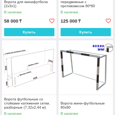
Ворота для минифутбола
передвижные с
(2х3х1)
противовесом 80*80
В наличии
В наличии
58 000
125 000
₸
₸
Купить
Купить
Ворота футбольные со
стойками натяжения сетки,
Ворота мини-футбольные
разборные (7,32х2,44 м)
80х80
В наличии
В наличии