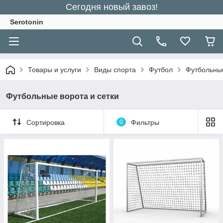
Сегодня новый завоз!
Serotonin
Товары и услуги
Виды спорта
Футбол
Футбольные
Футбольные ворота и сетки
Сортировка
0
Фильтры