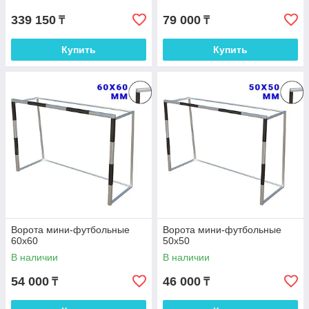
339 150
79 000
₸
₸
Купить
Купить
Ворота мини-футбольные
Ворота мини-футбольные
60х60
50х50
В наличии
В наличии
54 000
46 000
₸
₸