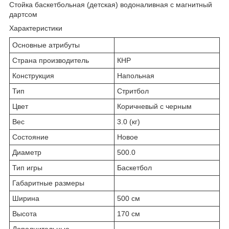
Стойка баскетбольная (детская) водоналивная с магнитный
дартсом
Характеристики
Основные атрибуты
Страна производитель
КНР
Конструкция
Напольная
Тип
Стритбол
Цвет
Коричневый с черным
Вес
3.0 (кг)
Состояние
Новое
Диаметр
500.0
Тип игры
Баскетбол
Габаритные размеры
Ширина
500 см
Высота
170 см
Дополнительные