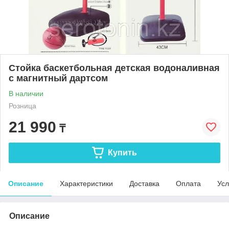
Стойка баскетбольная детская водоналивная
с магнитный дартсом
В наличии
Розница
21 990
₸
Купить
Описание
Характеристики
Доставка
Оплата
Усл
Описание