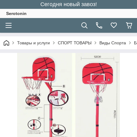
Сегодня новый завоз!
Serotonin
Товары и услуги
СПОРТ ТОВАРЫ
Виды Спорта
Б