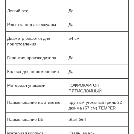
Легкий вес
Да
Решетка под аксессуары
Да
Диаметр решетки для
54 см
приготовления
Гарантия производителя
Да
Колеса для перемещения
Да
Материал упаковки
ГОФРОКАРТОН
ПЯТИСЛОЙНЫЙ
Наименование на этикетке
Круглый угольный гриль 22
дюйма (57 см) TEMPER
Наименование ВБ
Start Grill
Материал корпуса
Сталь, эмаль