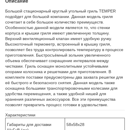
Описание
Большой стационарный круглый угольный гриль TEMPER
подойдет для большой компании. Данная модель гриля
сочетает в себе большое количество преимуществ.
Особенностью данной модели является то, что стенки
корпуса и крышки гриля имеют увеличенную толщину.
Верхний вентиляционный клапан имеет удобную ручку.
Высокоточный термометр, встроенный в крышку гриля,
позволяет без труда контролировать температуру в процессе
приготовления. Быстросъёмный зольник увеличенного
объема обеспечивает сокращение интервалов между
чистками. Гриль оснащен монолитными устойчивыми
опорами колосника и решетками для приготовления. В
комплекте поставки предусмотрены два захвата решетки для
её быстрого и безопасного снятия. Данная модель также
оснащена большими транспортировочными колесами для
удобства перемещения, а также удобной нишей для
хранения различных аксессуаров. Все эти преимущества
позволят превратить процесс готовки в удовольствие.
Характеристики
Габариты для доставки
58х58х28
ШхГхВ (см)