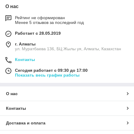
О нас
Рейтинг не сформирован
Менее 5 отзывов за последний год
Работает с 28.05.2019
г. Алматы
ул. Муратбаева 136, БЦ Жылы уя, Алматы, Казахстан
Контакты
Сегодня работает с 09:30 до 17:00
Показать весь график работы
О нас
Контакты
Доставка и оплата