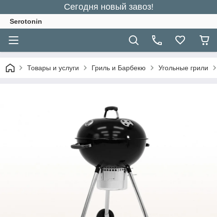
Сегодня новый завоз!
Serotonin
Товары и услуги
Гриль и Барбекю
Угольные грили