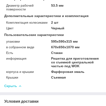
Диаметр рабочей
53.5 мм
поверхности
Дополнительные характеристики и комплектация
Комплектация колесиками
2 шт
Цвет
Черный
Пользовательские характеристики
упаковки
595х590х315 мм
в собранном виде
670х650х1070 мм
Есть
Стакан
информация
Решетка для приготовления
со съемной центральной
частью под WOK
корпуса и крышки
Фарфоровая эмаль
Крышки
Съемная
Скрыть
Условия доставки