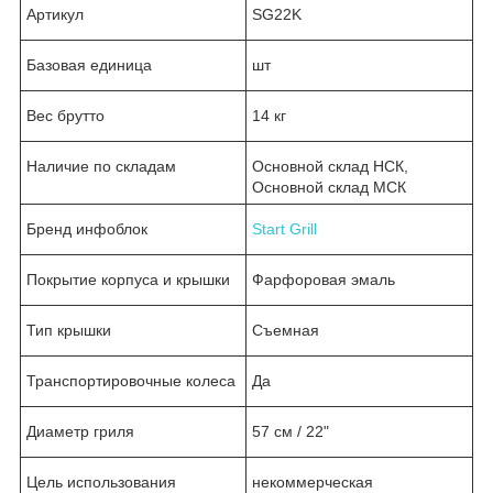
Артикул
SG22K
Базовая единица
шт
Вес брутто
14 кг
Наличие по складам
Основной склад НСК,
Основной склад МСК
Бренд инфоблок
Start Grill
Покрытие корпуса и крышки
Фарфоровая эмаль
Тип крышки
Съемная
Транспортировочные колеса
Да
Диаметр гриля
57 см / 22"
Цель использования
некоммерческая