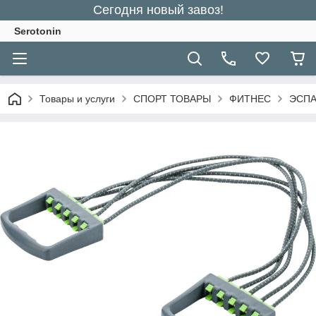
Сегодня новый завоз!
Serotonin
Товары и услуги
СПОРТ ТОВАРЫ
ФИТНЕС
ЭСПА