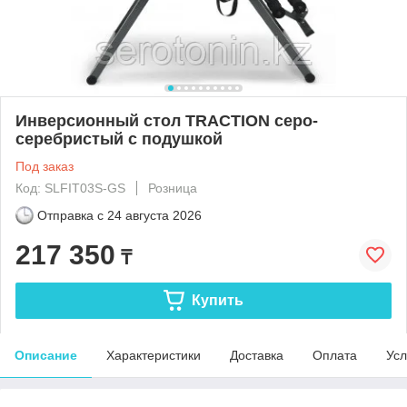
Инверсионный стол TRACTION серо-
серебристый с подушкой
Под заказ
Код: SLFIT03S-GS
Розница
Отправка с
24 августа 2026
217 350
₸
Купить
Описание
Характеристики
Доставка
Оплата
Усл