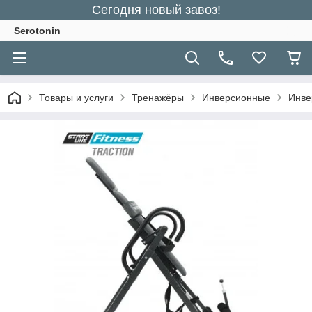
Сегодня новый завоз!
Serotonin
Товары и услуги
Тренажёры
Инверсионные
Инве