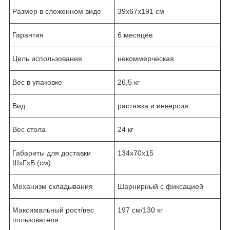
Размер в сложенном виде
39х67х191 см
Гарантия
6 месяцев
Цель использования
некоммерческая
Вес в упаковке
26,5 кг
Вид
растяжка и инверсия
Вес стола
24 кг
Габариты для доставки
134x70x15
ШхГхВ (см)
Механизм складывания
Шарнирный с фиксацией
Максимальный рост/вес
197 см/130 кг
пользователя