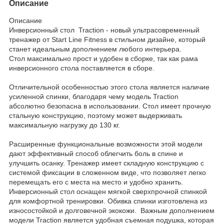
Описание
Описание
Инверсионный стол Traction - новый ультрасовременный
тренажер от Start Line Fitness в стильном дизайне, который
станет идеальным дополнением любого интерьера.
Стол максимально прост и удобен в сборке, так как рама
инверсионного стола поставляется в сборе.
Отличительной особенностью этого стола является наличие
усиленной спинки, благодаря чему модель Traction
абсолютно безопасна в использовании. Стол имеет прочную
стальную конструкцию, поэтому может выдерживать
максимальную нагрузку до 130 кг.
Расширенные функциональные возможности этой модели
дают эффективный способ облегчить боль в спине и
улучшить осанку. Тренажер имеет складную конструкцию с
системой фиксации в сложенном виде, что позволяет легко
перемещать его с места на место и удобно хранить.
Инверсионный стол оснащен мягкой сверхпрочной спинкой
для комфортной тренировки. Обивка спинки изготовлена из
износостойкой и долговечной экокожи. Важным дополнением
модели Traction является удобная съемная подушка, которая