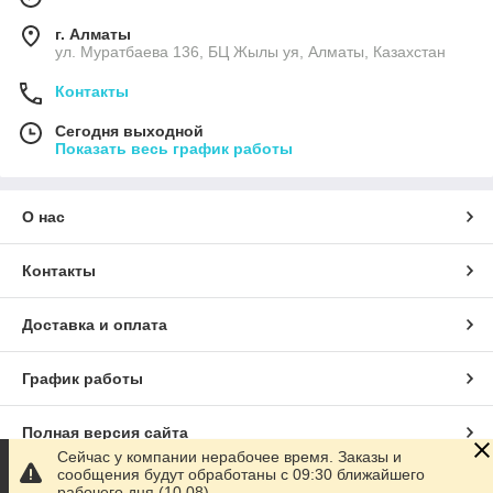
г. Алматы
ул. Муратбаева 136, БЦ Жылы уя, Алматы, Казахстан
Контакты
Сегодня выходной
Показать весь график работы
О нас
Контакты
Доставка и оплата
График работы
Полная версия сайта
Сейчас у компании нерабочее время. Заказы и
сообщения будут обработаны с 09:30 ближайшего
Сайт создан на маркетплейсе
Satu.kz
рабочего дня (10.08)