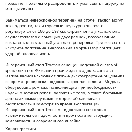
позволяет правильно распределить и уменьшить нагрузку на
мышцы спины.
Заниматься инверсионной терапией на столе Traction могут
как подростки, так и взрослые, ведь уровень роста
регулируется от 150 до 197 см. Ограничение угла наклона
осуществляется с помощью двух ремней, позволяющих
выставить оптимальный угол для тренировки. При возврате в
исходное положение энергоемкий амортизатор поглощает
удар об опорную часть.
Инверсионный стол Traction оснащен надежной системой
крепления ног. Фиксация происходит в одно касание, а
мягкие валики исключают любые дискомфортные ощущения
во время тренировки, надежно закрепляя голени. Модель
оборудована ремнем, позволяющим при необходимости
надежно зафиксировать положение тела, а также боковыми
эргономичными ручками, которые обеспечивают
безопасность и комфорт во время эксплуатации.
Инверсионный стол Traction - идеальное сочетание
исключительной надежности и прочности конструкции,
компактности и современного дизайна.
Характеристики