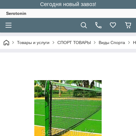
Сегодня новый завоз!
Serotonin
Товары и услуги
СПОРТ ТОВАРЫ
Виды Спорта
Н