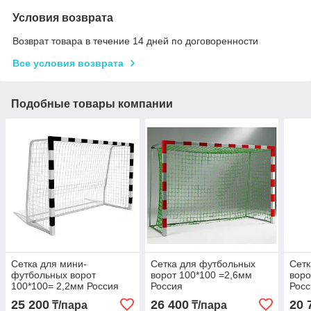
Условия возврата
Возврат товара в течение 14 дней по договоренности
Все условия возврата
Подобные товары компании
Сетка для мини-
Сетка для футбольных
Сетк
футбольных ворот
ворот 100*100 =2,6мм
воро
100*100= 2,2мм Россия
Россия
Росс
25 200
26 400
20 
₸/пара
₸/пара