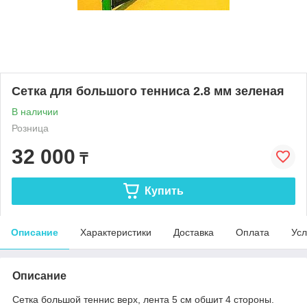
Сетка для большого тенниса 2.8 мм зеленая
В наличии
Розница
32 000
₸
Купить
Описание
Характеристики
Доставка
Оплата
Усл
Описание
Сетка большой теннис верх, лента 5 см обшит 4 стороны.