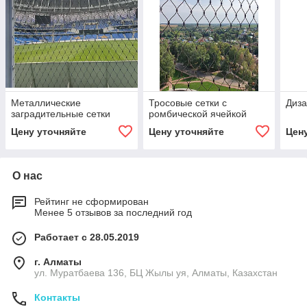
Металлические
Тросовые сетки с
Диза
заградительные сетки
ромбической ячейкой
Цену уточняйте
Цену уточняйте
Цен
О нас
Рейтинг не сформирован
Менее 5 отзывов за последний год
Работает с 28.05.2019
г. Алматы
ул. Муратбаева 136, БЦ Жылы уя, Алматы, Казахстан
Контакты