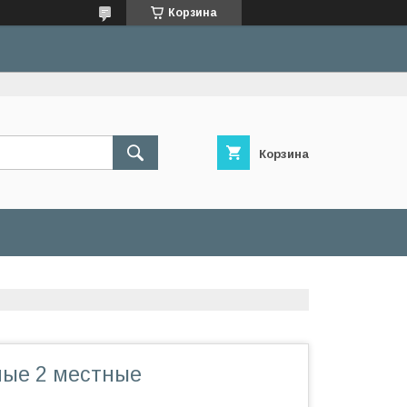
Корзина
Корзина
ные 2 местные