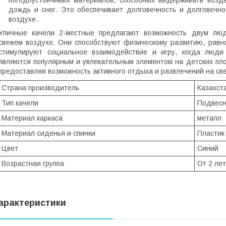
дождь и снег. Это обеспечивает долговечность и долговечно
воздухе.
Уличные качели 2-местные предлагают возможность двум лю
свежем воздухе. Они способствуют физическому развитию, равн
стимулируют социальное взаимодействие и игру, когда люди
являются популярным и увлекательным элементом на детских пло
предоставляя возможность активного отдыха и развлечений на св
Страна производитель
Казахст
Тип качели
Подвесн
Материал каркаса
металл
Материал сиденья и спинки
Пластик
Цвет
Синий
Возрастная группа
От 2 лет
арактеристики