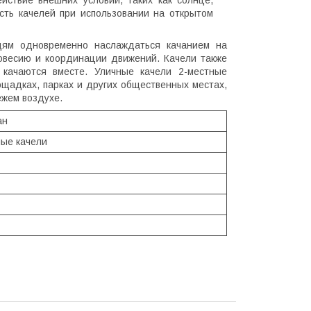
сть качелей при использовании на открытом
дям одновременно наслаждаться качанием на
овесию и координации движений. Качели также
 качаются вместе. Уличные качели 2-местные
щадках, парках и других общественных местах,
ежем воздухе.
ан
ые качели