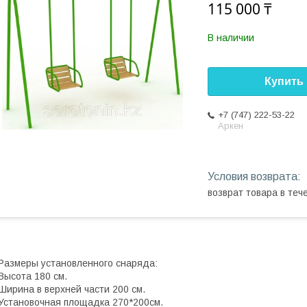
115 000 ₸
В наличии
Купить
+7 (747) 222-53-22
Аркен
возврат товара в те
Размеры установленного снаряда:
Высота 180 см.
Ширина в верхней части 200 см.
Установочная площадка 270*200см.