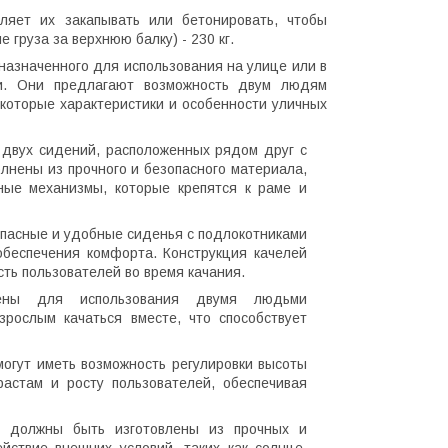
ляет их закапывать или бетонировать, чтобы
 груза за верхнюю балку) - 230 кг.
назначенного для использования на улице или в
ки. Они предлагают возможность двум людям
которые характеристики и особенности уличных
 двух сидений, расположенных рядом друг с
олнены из прочного и безопасного материала,
ные механизмы, которые крепятся к раме и
опасные и удобные сиденья с подлокотниками
беспечения комфорта. Конструкция качелей
ть пользователей во время качания.
чены для использования двумя людьми
рослым качаться вместе, что способствует
могут иметь возможность регулировки высоты
астам и росту пользователей, обеспечивая
ые должны быть изготовлены из прочных и
йствие внешних условий, таких как солнце,