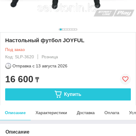
Настольный футбол JOYFUL
Под заказ
Код: SLP-3620
Розница
Отправка с
13 августа 2026
16 600
₸
Купить
Описание
Характеристики
Доставка
Оплата
Усл
Описание