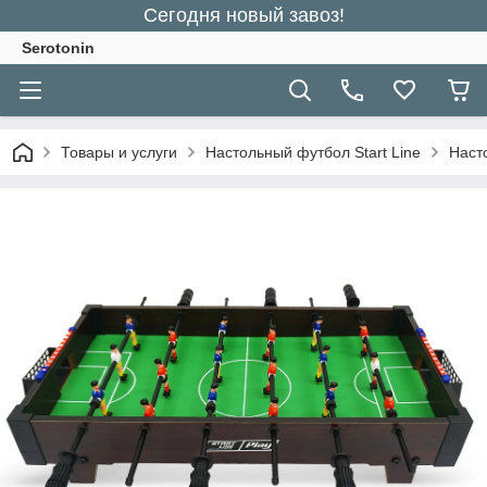
Сегодня новый завоз!
Serotonin
Товары и услуги
Настольный футбол Start Line
Наст