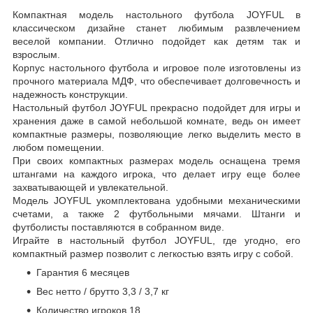
Компактная модель настольного футбола JOYFUL в
классическом дизайне станет любимым развлечением
веселой компании. Отлично подойдет как детям так и
взрослым.
Корпус настольного футбола и игровое поле изготовлены из
прочного материала МДФ, что обеспечивает долговечность и
надежность конструкции.
Настольный футбол JOYFUL прекрасно подойдет для игры и
хранения даже в самой небольшой комнате, ведь он имеет
компактные размеры, позволяющие легко выделить место в
любом помещении.
При своих компактных размерах модель оснащена тремя
штангами на каждого игрока, что делает игру еще более
захватывающей и увлекательной.
Модель JOYFUL укомплектована удобными механическими
счетами, а также 2 футбольными мячами. Штанги и
футболисты поставляются в собранном виде.
Играйте в настольный футбол JOYFUL, где угодно, его
компактный размер позволит с легкостью взять игру с собой.
Гарантия 6 месяцев
Вес нетто / брутто 3,3 / 3,7 кг
Количество игроков 18