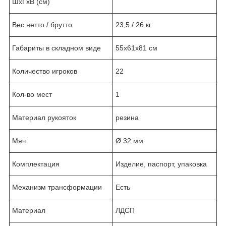
ШхГхВ (см)
Вес нетто / брутто
23,5 / 26 кг
Габариты в складном виде
55х61х81 см
Количество игроков
22
Кол-во мест
1
Материал рукояток
резина
Мяч
Ø 32 мм
Комплектация
Изделие, паспорт, упаковка
Механизм трансформации
Есть
Материал
ЛДСП