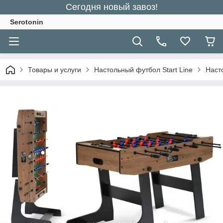
Сегодня новый завоз!
Serotonin
Товары и услуги
Настольный футбол Start Line
Наст