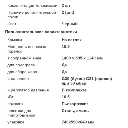
Комплектация колесиками
2 шт
Наличие дополнительной
2 (шт.)
полки
Цвет
Черный
Пользовательские характеристики
Крышки
На петлях
Мощность основных
10.5
горелок
в собранном виде
1400 x 595 x 1140 мм
для подогрева
Да
для сбора жира
Да
и давление
G30 (бутан) G31 (пропан)
при 30 мбар
и регулятор давления
В комплекте
кВт
10.5
поджига
Пьезорозжиг
решетки для
Сталь, эмаль
приготовления
упаковки
740х590х640 мм