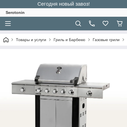
Сегодня новый завоз!
Serotonin
Товары и услуги
Гриль и Барбекю
Газовые грили