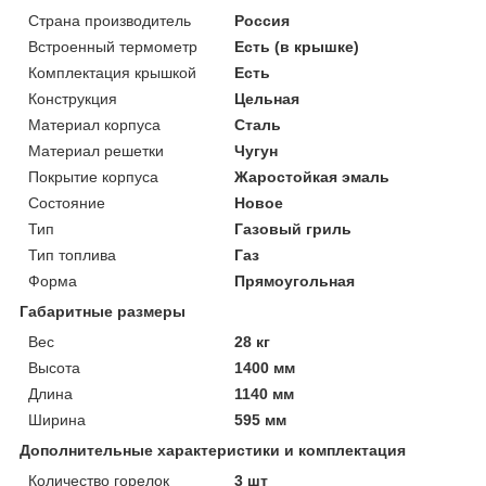
Страна производитель
Россия
Встроенный термометр
Есть (в крышке)
Комплектация крышкой
Есть
Конструкция
Цельная
Материал корпуса
Сталь
Материал решетки
Чугун
Покрытие корпуса
Жаростойкая эмаль
Состояние
Новое
Тип
Газовый гриль
Тип топлива
Газ
Форма
Прямоугольная
Габаритные размеры
Вес
28 кг
Высота
1400 мм
Длина
1140 мм
Ширина
595 мм
Дополнительные характеристики и комплектация
Количество горелок
3 шт