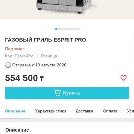
ГАЗОВЫЙ ГРИЛЬ ESPRIT PRO
Под заказ
Код: Esprit-Pro
Розница
Отправка с
19 августа 2026
554 500
₸
Купить
Описание
Характеристики
Доставка
Оплата
Усл
Описание