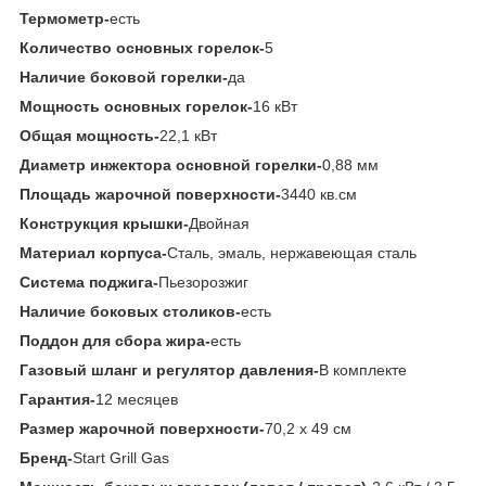
Термометр-
есть
Количество основных горелок-
5
Наличие боковой горелки-
да
Мощность основных горелок-
16 кВт
Общая мощность-
22,1 кВт
Диаметр инжектора основной горелки-
0,88 мм
Площадь жарочной поверхности-
3440 кв.см
Конструкция крышки-
Двойная
Материал корпуса-
Сталь, эмаль, нержавеющая сталь
Система поджига-
Пьезорозжиг
Наличие боковых столиков-
есть
Поддон для сбора жира-
есть
Газовый шланг и регулятор давления-
В комплекте
Гарантия-
12 месяцев
Размер жарочной поверхности-
70,2 х 49 см
Бренд-
Start Grill Gas