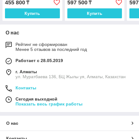
455 800
597 500
597
₸
₸
Купить
Купить
О нас
Рейтинг не сформирован
Менее 5 отзывов за последний год
Работает с 28.05.2019
г. Алматы
ул. Муратбаева 136, БЦ Жылы уя, Алматы, Казахстан
Контакты
Сегодня выходной
Показать весь график работы
О нас
Контакты