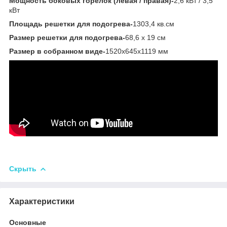
Мощность боковых горелок (левая / правая)-
2,6 кВт / 3,5
кВт
Площадь решетки для подогрева-
1303,4 кв.см
Размер решетки для подогрева-
68,6 х 19 см
Размер в собранном виде-
1520х645х1119 мм
Скрыть
Характеристики
Основные