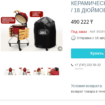
КЕРАМИЧЕСК
/ 18 ДЮЙМО
490 222 ₸
Под заказ
Код:
SG18
Отправка с 16 авг
Купить
+7 (747) 222-53-22
Аркен
возврат товара в те