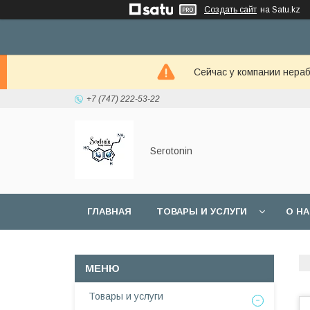
Создать сайт
на Satu.kz
Сейчас у компании нераб
+7 (747) 222-53-22
Serotonin
ГЛАВНАЯ
ТОВАРЫ И УСЛУГИ
О Н
Товары и услуги