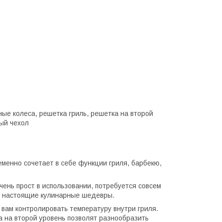
ые колеса, решетка гриль, решетка на второй
ый чехол
ременно сочетает в себе функции гриля, барбекю,
чень прост в использовании, потребуется совсем
ть настоящие кулинарные шедевры.
вам контролировать температуру внутри гриля.
 на второй уровень позволят разнообразить