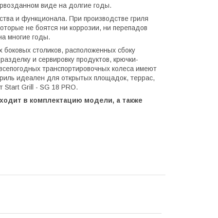
ервозданном виде на долгие годы.
ества и функционала. При производстве гриля
которые не боятся ни коррозии, ни перепадов
на многие годы.
ых боковых столиков, расположенных сбоку
разделку и сервировку продуктов, крючки-
 всепогодных транспортировочных колеса имеют
Гриль идеален для открытых площадок, террас,
Start Grill - SG 18 PRO.
входит в комплектацию модели, а также