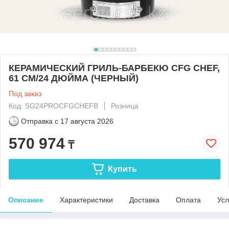
КЕРАМИЧЕСКИЙ ГРИЛЬ-БАРБЕКЮ CFG CHEF,
61 СМ/24 ДЮЙМА (ЧЕРНЫЙ)
Под заказ
Код: SG24PROCFGCHEFB
Розница
Отправка с
17 августа 2026
570 974
₸
Купить
Описание
Характеристики
Доставка
Оплата
Усл