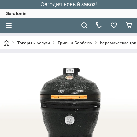
Сегодня новый завоз!
Serotonin
Товары и услуги
Гриль и Барбекю
Керамические гри