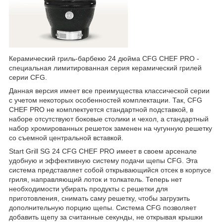
Керамический гриль-барбекю 24 дюйма CFG CHEF PRO -
специальная лимитированная серия керамический грилей
серии CFG.
Данная версия имеет все преимущества классической серии
с учетом некоторых особенностей комплектации. Так, CFG
CHEF PRO не комплектуется стандартной подставкой, в
наборе отсутствуют боковые столики и чехол, а стандартный
набор хромированных решеток заменен на чугунную решетку
со съемной центральной вставкой.
Start Grill SG 24 CFG CHEF PRO имеет в своем арсенале
удобную и эффективную систему подачи щепы CFG. Эта
система представляет собой открывающийся отсек в корпусе
гриля, направляющий лоток и толкатель. Теперь нет
необходимости убирать продукты с решетки для
приготовления, снимать саму решетку, чтобы загрузить
дополнительную порцию щепы. Система CFG позволяет
добавить щепу за считанные секунды, не открывая крышки