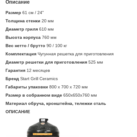
Описание
Размер
61 см / 24"
Толщина стенки
20 мм
Диаметр гриля
610 мм
Высота корпуса
760 мм
Вес нетто / брутто
90 / 100 кг
Комплектация
Чугунная решетка для приготовления
Диаметр решетки для приготовления
525 мм
Гарантия
12 месяцев
Бренд
Start Grill Ceramics
Габариты упаковки
800 х 700 х 720 мм
Размер в собранном виде
650x650x760 мм
Материал обруча, кронштейна, тележки сталь
ОПИСАНИЕ