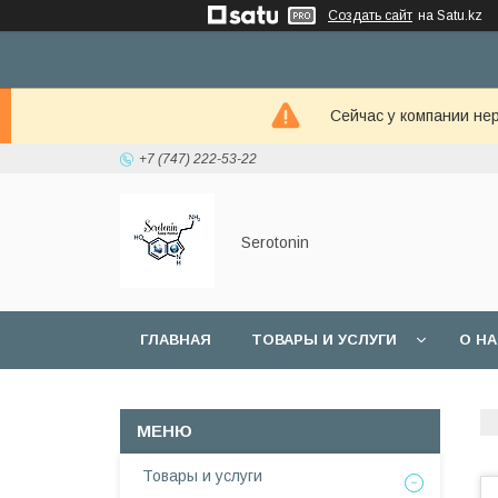
Создать сайт
на Satu.kz
Сейчас у компании не
+7 (747) 222-53-22
Serotonin
ГЛАВНАЯ
ТОВАРЫ И УСЛУГИ
О Н
Товары и услуги