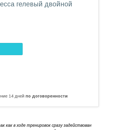
ресса гелевый двойной
чение 14 дней
по договоренности
к как в ходе тренировок сразу задействован