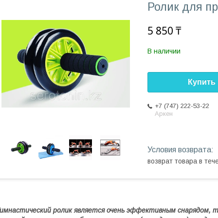
Ролик для п
5 850 ₸
В наличии
Купить
+7 (747) 222-53-22
Аркен
возврат товара в те
имнастический ролик является очень эффективным снарядом, та