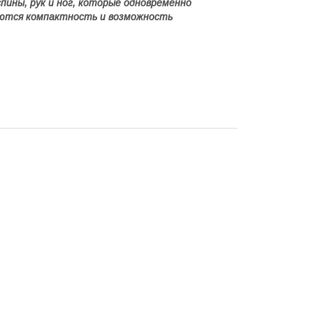
пины, рук и ног, которые одновременно
яются компактность и возможность