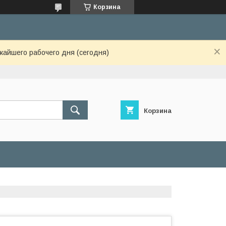
Корзина
жайшего рабочего дня (сегодня)
Корзина