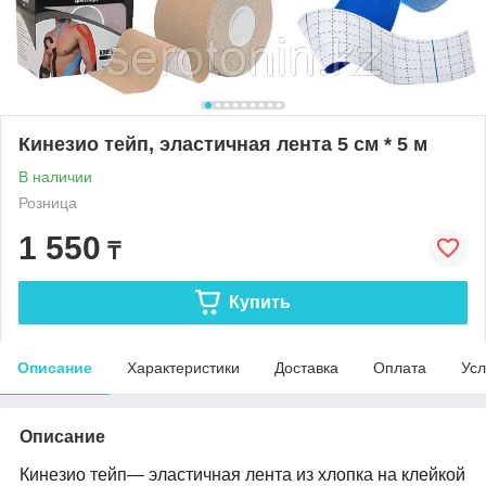
Кинезио тейп, эластичная лента 5 см * 5 м
В наличии
Розница
1 550
₸
Купить
Описание
Характеристики
Доставка
Оплата
Усл
Описание
Кинезио тейп— эластичная лента из хлопка на клейкой