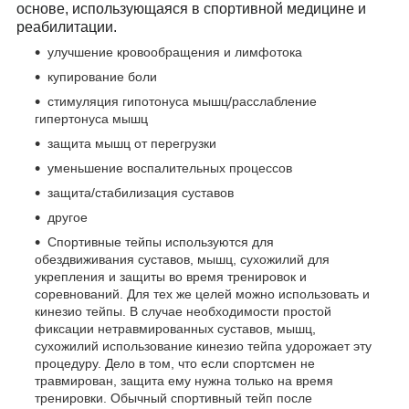
основе, использующаяся в спортивной медицине и
реабилитации.
улучшение кровообращения и лимфотока
купирование боли
стимуляция гипотонуса мышц/расслабление
гипертонуса мышц
защита мышц от перегрузки
уменьшение воспалительных процессов
защита/стабилизация суставов
другое
Спортивные тейпы используются для
обездвиживания суставов, мышц, сухожилий для
укрепления и защиты во время тренировок и
соревнований. Для тех же целей можно использовать и
кинезио тейпы. В случае необходимости простой
фиксации нетравмированных суставов, мышц,
сухожилий использование кинезио тейпа удорожает эту
процедуру. Дело в том, что если спортсмен не
травмирован, защита ему нужна только на время
тренировки. Обычный спортивный тейп после