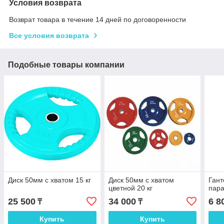
Условия возврата
Возврат товара в течение 14 дней по договоренности
Все условия возврата
Подобные товары компании
Диск 50мм с хватом 15 кг
Диск 50мм с хватом
Гант
цветной 20 кг
пар
25 500
34 000
6 8
₸
₸
Купить
Купить