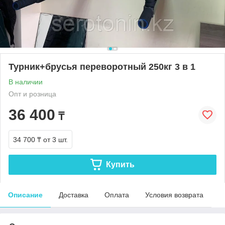
Турник+брусья переворотный 250кг 3 в 1
В наличии
Опт и розница
36 400
₸
34 700 ₸
от 3 шт.
Купить
Описание
Доставка
Оплата
Условия возврата