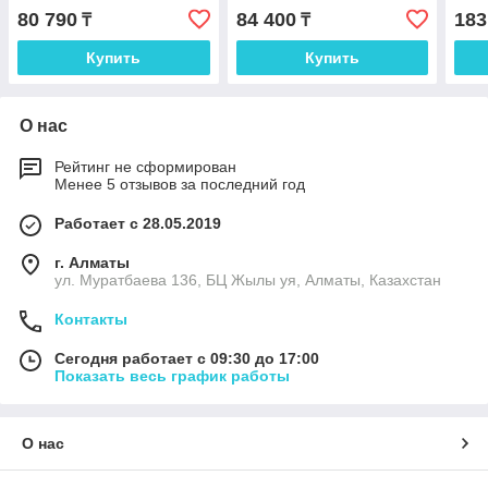
80 790
84 400
183
₸
₸
Купить
Купить
О нас
Рейтинг не сформирован
Менее 5 отзывов за последний год
Работает с 28.05.2019
г. Алматы
ул. Муратбаева 136, БЦ Жылы уя, Алматы, Казахстан
Контакты
Сегодня работает с 09:30 до 17:00
Показать весь график работы
О нас