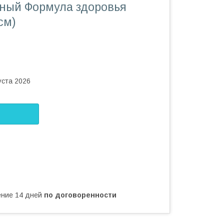
ный Формула здоровья
см)
уста 2026
чение 14 дней
по договоренности