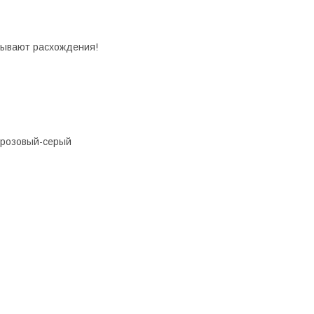
 бывают расхождения!
 розовый-серый