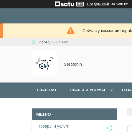
Создать сайт
на Satu.kz
Сейчас у компании нераб
+7 (747) 222-53-22
Serotonin
ГЛАВНАЯ
ТОВАРЫ И УСЛУГИ
О Н
Товары и услуги