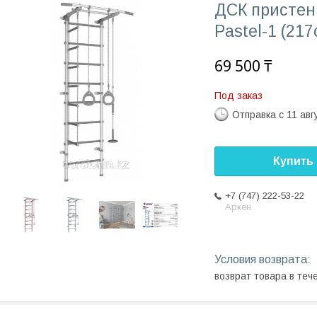
ДСК пристен
Pastel-1 (217
69 500 ₸
Под заказ
Отправка с 11 авг
Купить
+7 (747) 222-53-22
Аркен
возврат товара в те