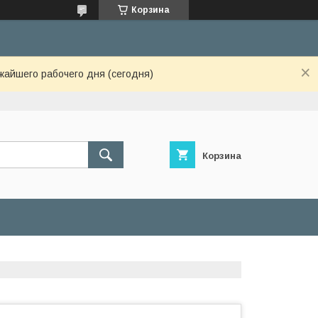
Корзина
жайшего рабочего дня (сегодня)
Корзина