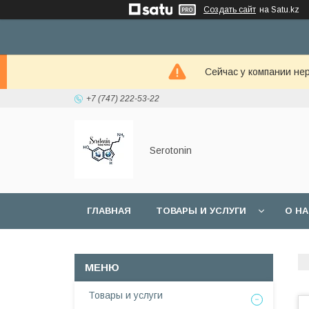
Создать сайт
на Satu.kz
Сейчас у компании не
+7 (747) 222-53-22
Serotonin
ГЛАВНАЯ
ТОВАРЫ И УСЛУГИ
О Н
Товары и услуги