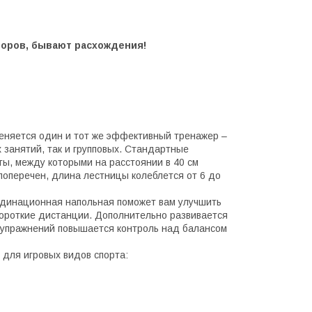
торов, бывают расхождения!
меняется один и тот же эффективный тренажер –
 занятий, так и групповых. Стандартные
ы, между которыми на расстоянии в 40 см
 поперечен, длина лестницы колеблется от 6 до
рдинационная напольная поможет вам улучшить
короткие дистанции. Дополнительно развивается
и упражнений повышается контроль над балансом
для игровых видов спорта: