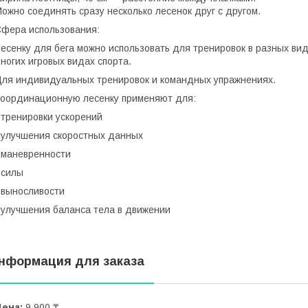
ожно соединять сразу несколько лесенок друг с другом.
фера использования:
есенку для бега можно использовать для тренировок в разных вида
ногих игровых видах спорта.
ля индивидуальных тренировок и командных упражнениях.
оординационную лесенку применяют для:
 тренировки ускорений
 улучшения скоростных данных
 маневренности
 силы
 выносливости
 улучшения баланса тела в движении
нформация для заказа
Цена:
9 900 ₸