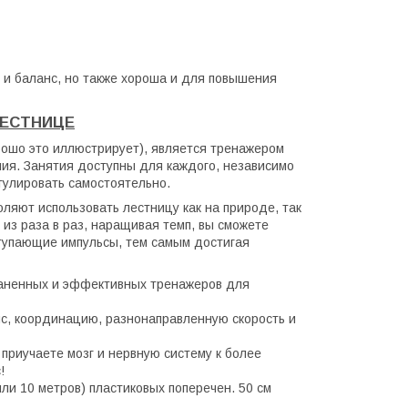
 и баланс, но также хороша и для повышения
ЛЕСТНИЦЕ
ошо это иллюстрирует), является тренажером
ния. Занятия доступны для каждого, независимо
регулировать самостоятельно.
оляют использовать лестницу как на природе, так
из раза в раз, наращивая темп, вы сможете
ступающие импульсы, тем самым достигая
раненных и эффективных тренажеров для
нс, координацию, разнонаправленную скорость и
 приучаете мозг и нервную систему к более
!
или 10 метров) пластиковых поперечен. 50 см