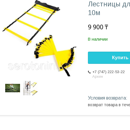
Лестницы дл
10м
9 900 ₸
В наличии
Купить
+7 (747) 222-53-22
Аркен
возврат товара в те