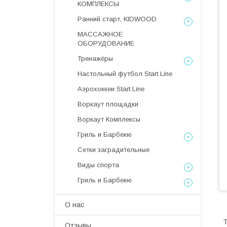
КОМПЛЕКСЫ
Ранний старт, KIDWOOD
МАССАЖНОЕ
ОБОРУДОВАНИЕ
Тренажёры
Настольный футбол Start Line
Аэрохоккеи Start Line
Воркаут площадки
Воркаут Комплексы
Гриль и Барбекю
Сетки заградительные
Виды спорта
Гриль и Барбекю
О нас
Т
Отзывы