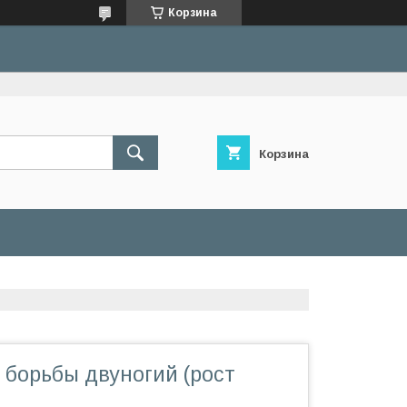
Корзина
Корзина
 борьбы двуногий (рост