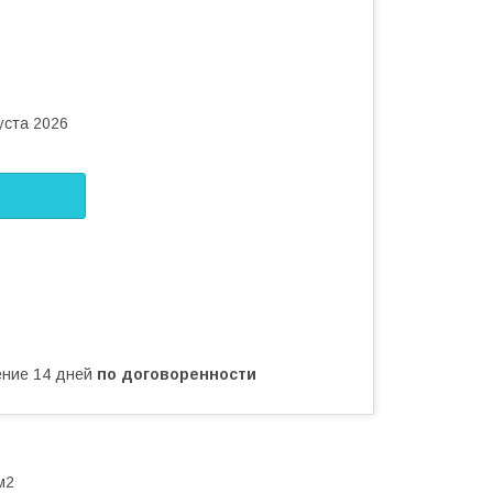
уста 2026
чение 14 дней
по договоренности
м2