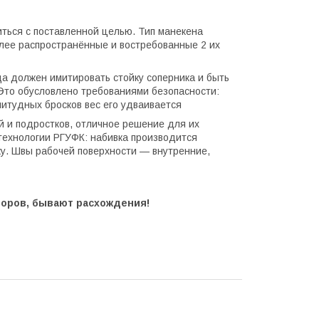
ться с поставленной целью. Тип манекена
олее распространённые и востребованные 2 их
да должен имитировать стойку соперника и быть
. Это обусловлено требованиями безопасности:
литудных бросков вес его удваивается
й и подростков, отличное решение для их
технологии РГУФК: набивка производится
у. Швы рабочей поверхности — внутренние,
торов, бывают расхождения!