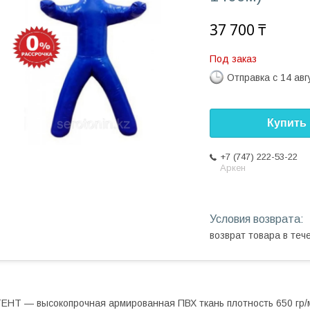
37 700 ₸
Под заказ
Отправка с 14 авг
Купить
+7 (747) 222-53-22
Аркен
возврат товара в те
ЕНТ ― высокопрочная армированная ПВХ ткань плотность 650 гр/