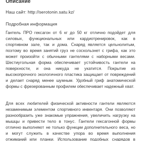
Описание
Наш сайт: http://serotonin.satu.kz/
Подробная информация
Гантель ПРО гексагон от 6 кг до 50 кг отлично подойдет для
силовых, функциональных или кардиотренировок, как в
спортивном зале, так и дома. Снаряд является цельнолитым,
поэтому во время занятий груз не соскользнет с грифа, как это
может произойти с обычными гантелями с наборными весами.
Шестиугольная форма обеспечивает устойчивость гантели на
поверхности, и она никуда не укатится. Покрытие из
высокопрочного экологичного пластика защищает от повреждений
и делает снаряд менее шумным. Удобный гриф анатомической
формы с фрезерованным профилем обеспечивает надежный хват.
Для всех любителей физической активности гантели являются
незаменимым элементом спортивного инвентаря. Они позволяют
разнообразить уже знакомые упражнения, увеличить нагрузку на
мышцы и привести тело в тонус. Гантели гексагонной формы
отлично выполняют не только функции дополнительного веса, но
и могут служить в качестве упора во время выполнения
отжиманий или планки. Использование подобных снарядов в