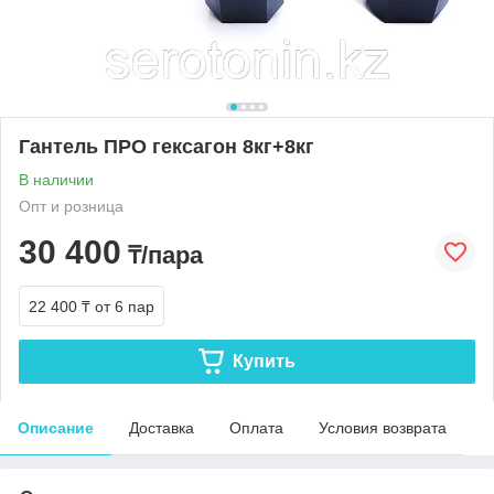
Гантель ПРО гексагон 8кг+8кг
В наличии
Опт и розница
30 400
₸/пара
22 400 ₸
от 6 пар
Купить
Описание
Доставка
Оплата
Условия возврата