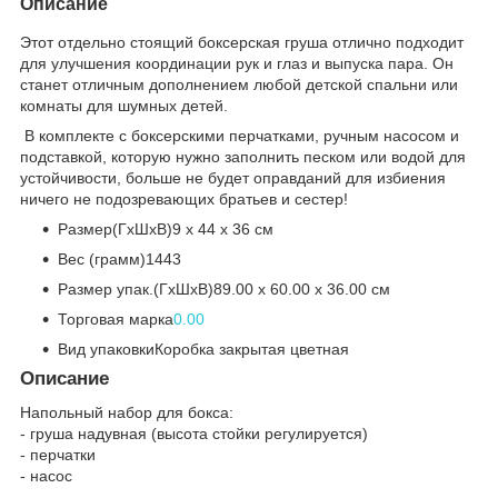
Описание
Этот отдельно стоящий боксерская груша отлично подходит
для улучшения координации рук и глаз и выпуска пара. Он
станет отличным дополнением любой детской спальни или
комнаты для шумных детей.
В комплекте с боксерскими перчатками, ручным насосом и
подставкой, которую нужно заполнить песком или водой для
устойчивости, больше не будет оправданий для избиения
ничего не подозревающих братьев и сестер!
Размер(ГхШхВ)9 x 44 x 36 см
Вес (грамм)1443
Размер упак.(ГхШхВ)89.00 x 60.00 x 36.00 см
Торговая марка
0.00
Вид упаковкиКоробка закрытая цветная
Описание
Напольный набор для бокса:
- груша надувная (высота стойки регулируется)
- перчатки
- насос