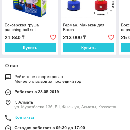
Боксерская груша
Герман. Манекен для
Бокс
punching ball set
Бокса
перч
21 840
213 000
25 
₸
₸
Купить
Купить
О нас
Рейтинг не сформирован
Менее 5 отзывов за последний год
Работает с 28.05.2019
г. Алматы
ул. Муратбаева 136, БЦ Жылы уя, Алматы, Казахстан
Контакты
Сегодня работает с 09:30 до 17:00