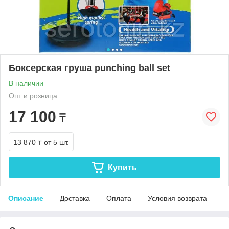
Боксерская груша punching ball set
В наличии
Опт и розница
17 100
₸
13 870 ₸
от 5 шт.
Купить
Описание
Доставка
Оплата
Условия возврата