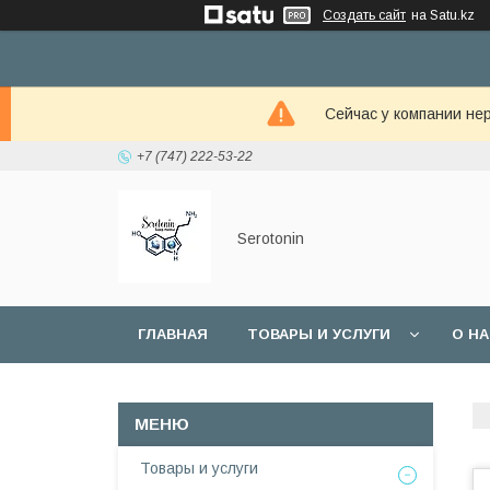
Создать сайт
на Satu.kz
Сейчас у компании не
+7 (747) 222-53-22
Serotonin
ГЛАВНАЯ
ТОВАРЫ И УСЛУГИ
О Н
Товары и услуги