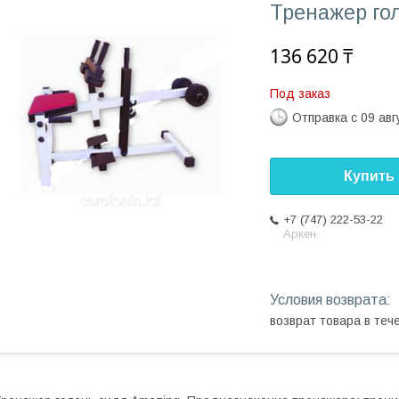
Тренажер го
136 620 ₸
Под заказ
Отправка с 09 авг
Купить
+7 (747) 222-53-22
Аркен
возврат товара в те