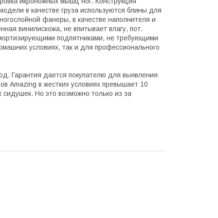
ровка икроножных мышц ног. Конструкция
модели в качестве груза используются блины для
многослойной фанеры, в качестве наполнителя и
нная винилискожа, не впитывает влагу, пот.
амортизирующими подпятниками, не требующими
домашних условиях, так и для профессионального
год. Гарантия дается покупателю для выявления
ов Amazing в жестких условиях превышает 10
 сидушек. Но это возможно только из за