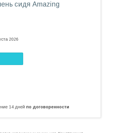
лень сидя Amazing
уста 2026
чение 14 дней
по договоренности