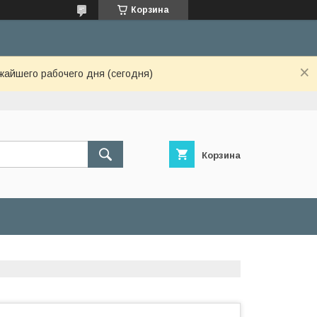
Корзина
жайшего рабочего дня (сегодня)
Корзина