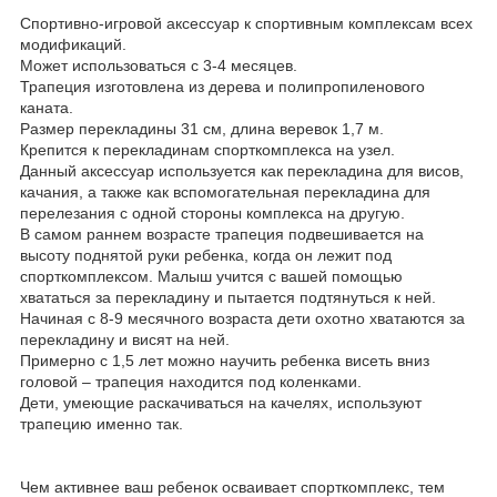
Спортивно-игровой аксессуар к спортивным комплексам всех
модификаций.
Может использоваться с 3-4 месяцев.
Трапеция изготовлена из дерева и полипропиленового
каната.
Размер перекладины 31 см, длина веревок 1,7 м.
Крепится к перекладинам спорткомплекса на узел.
Данный аксессуар используется как перекладина для висов,
качания, а также как вспомогательная перекладина для
перелезания с одной стороны комплекса на другую.
В самом раннем возрасте трапеция подвешивается на
высоту поднятой руки ребенка, когда он лежит под
спорткомплексом. Малыш учится с вашей помощью
хвататься за перекладину и пытается подтянуться к ней.
Начиная с 8-9 месячного возраста дети охотно хватаются за
перекладину и висят на ней.
Примерно с 1,5 лет можно научить ребенка висеть вниз
головой – трапеция находится под коленками.
Дети, умеющие раскачиваться на качелях, используют
трапецию именно так.
Чем активнее ваш ребенок осваивает спорткомплекс, тем