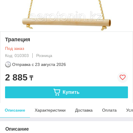
Трапеция
Под заказ
Код: 010303
Розница
Отправка с
23 августа 2026
2 885
₸
Купить
Описание
Характеристики
Доставка
Оплата
Усл
Описание