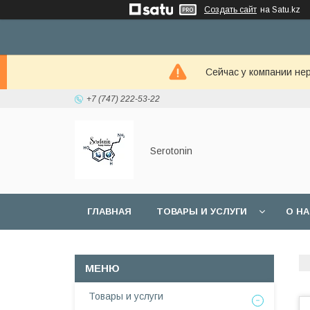
Создать сайт
на Satu.kz
Сейчас у компании не
+7 (747) 222-53-22
Serotonin
ГЛАВНАЯ
ТОВАРЫ И УСЛУГИ
О Н
Товары и услуги