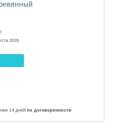
еревянный
3
уста 2026
чение 14 дней
по договоренности