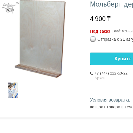
Мольберт д
4 900 ₸
Под заказ
Код:
01032
Отправка с 21 авг
Купить
+7 (747) 222-53-22
Аркен
возврат товара в те