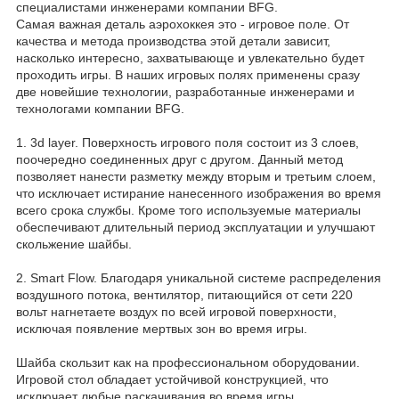
специалистами инженерами компании BFG.
Самая важная деталь аэрохоккея это - игровое поле. От
качества и метода производства этой детали зависит,
насколько интересно, захватывающе и увлекательно будет
проходить игры. В наших игровых полях применены сразу
две новейшие технологии, разработанные инженерами и
технологами компании BFG.
1. 3d layer. Поверхность игрового поля состоит из 3 слоев,
поочередно соединенных друг с другом. Данный метод
позволяет нанести разметку между вторым и третьим слоем,
что исключает истирание нанесенного изображения во время
всего срока службы. Кроме того используемые материалы
обеспечивают длительный период эксплуатации и улучшают
скольжение шайбы.
2. Smart Flow. Благодаря уникальной системе распределения
воздушного потока, вентилятор, питающийся от сети 220
вольт нагнетаете воздух по всей игровой поверхности,
исключая появление мертвых зон во время игры.
Шайба скользит как на профессиональном оборудовании.
Игровой стол обладает устойчивой конструкцией, что
исключает любые раскачивания во время игры.