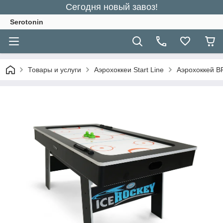
Сегодня новый завоз!
Serotonin
Товары и услуги
Аэрохоккеи Start Line
Аэрохоккей B