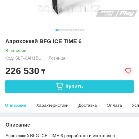
Аэрохоккей BFG ICE TIME 6
В наличии
Код: SLP-6AH1BL
Розница
226 530
₸
Купить
Описание
Характеристики
Доставка
Оплата
Усл
Описание
Аэрохоккей BFG ICE TIME 6 разработан и изготовлен