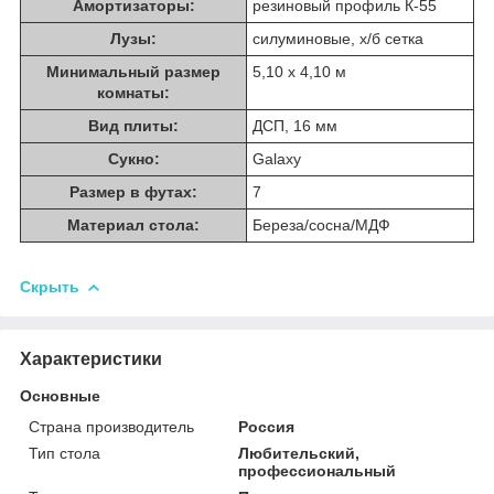
Амортизаторы:
резиновый профиль К-55
Лузы:
силуминовые, х/б сетка
Минимальный размер
5,10 х 4,10 м
комнаты:
Вид плиты:
ДСП, 16 мм
Сукно:
Galaxy
Размер в футах:
7
Материал стола:
Береза/сосна/МДФ
Скрыть
Характеристики
Основные
Страна производитель
Россия
Тип стола
Любительский,
профессиональный