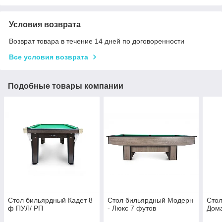
Условия возврата
Возврат товара в течение 14 дней по договоренности
Все условия возврата
Подобные товары компании
Стол бильярдный Кадет 8
Стол бильярдный Модерн
Сто
ф ПУЛ/ РП
- Люкс 7 футов
Дом