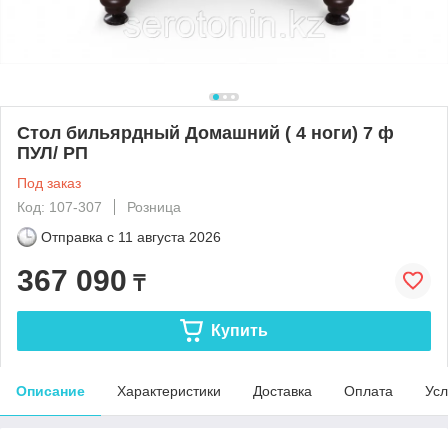
Стол бильярдный Домашний ( 4 ноги) 7 ф
ПУЛ/ РП
Под заказ
Код: 107-307
Розница
Отправка с
11 августа 2026
367 090
₸
Купить
Описание
Характеристики
Доставка
Оплата
Усл