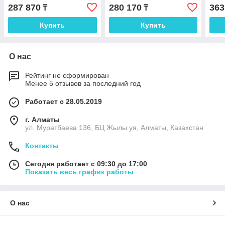
287 870
280 170
363
₸
₸
Купить
Купить
О нас
Рейтинг не сформирован
Менее 5 отзывов за последний год
Работает с 28.05.2019
г. Алматы
ул. Муратбаева 136, БЦ Жылы уя, Алматы, Казахстан
Контакты
Сегодня работает с 09:30 до 17:00
Показать весь график работы
О нас