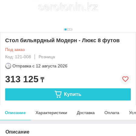
Стол бильярдный Модерн - Люкс 8 футов
Под заказ
Код: 121-008
Розница
Отправка с
12 августа 2026
313 125
₸
Купить
Описание
Характеристики
Доставка
Оплата
Усл
Описание