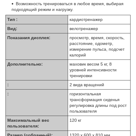
Возможность тренироваться в любое время, выбирая
подходящий режим и нагрузку.
Тип :
кардиотренажер
Вид:
велотренажер
Показания дисплея:
просмотр, время, скорость,
расстояние, одометр,
измерение пульса, подсчет
калорий
Дополнительно:
маховик весом 5 кг, 8
уровней интенсивности
тренировки
:
2 вида вращений
:
горизонтальная
трансформация сиденья
регулировка длины под рост
пользователя
Максимальный вес
120 кг
пользователя:
Размер (собранный):
1320 x 600 x 810 мм