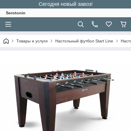
Сегодня новый завоз!
Serotonin
Товары и услуги
Настольный футбол Start Line
Наст