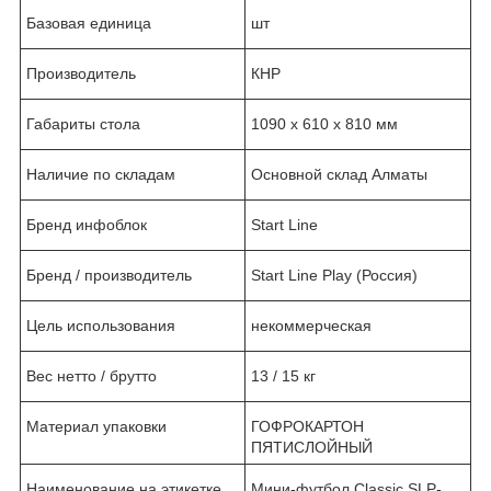
Базовая единица
шт
Производитель
КНР
Габариты стола
1090 x 610 x 810 мм
Наличие по складам
Основной склад Алматы
Бренд инфоблок
Start Line
Бренд / производитель
Start Line Play (Россия)
Цель использования
некоммерческая
Вес нетто / брутто
13 / 15 кг
Материал упаковки
ГОФРОКАРТОН
ПЯТИСЛОЙНЫЙ
Наименование на этикетке
Мини-футбол Сlassic SLP-