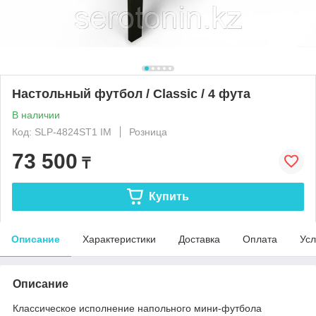
Настольный футбол / Classic / 4 фута
В наличии
Код: SLP-4824ST1 IM
Розница
73 500
₸
Купить
Описание
Характеристики
Доставка
Оплата
Усл
Описание
Классическое исполнение напольного мини-футбола