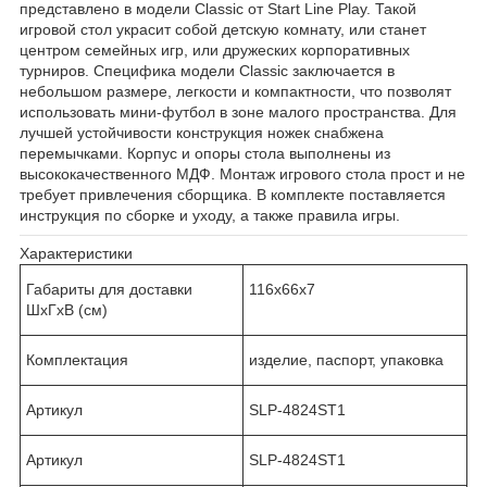
представлено в модели Сlassic от Start Line Play. Такой
игровой стол украсит собой детскую комнату, или станет
центром семейных игр, или дружеских корпоративных
турниров. Специфика модели Сlassic заключается в
небольшом размере, легкости и компактности, что позволят
использовать мини-футбол в зоне малого пространства. Для
лучшей устойчивости конструкция ножек снабжена
перемычками. Корпус и опоры стола выполнены из
высококачественного МДФ. Монтаж игрового стола прост и не
требует привлечения сборщика. В комплекте поставляется
инструкция по сборке и уходу, а также правила игры.
Характеристики
Габариты для доставки
116х66х7
ШхГхВ (см)
Комплектация
изделие, паспорт, упаковка
Артикул
SLP-4824ST1
Артикул
SLP-4824ST1