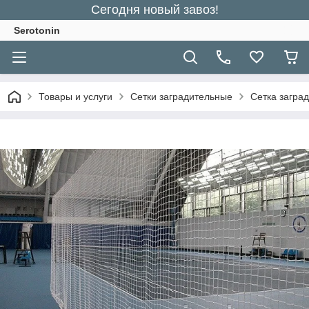
Сегодня новый завоз!
Serotonin
Товары и услуги
Сетки заградительные
Сетка загра