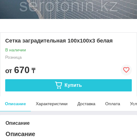
Сетка заградительная 100х100х3 белая
В наличии
Розница
670
от
₸
Купить
Описание
Характеристики
Доставка
Оплата
Усл
Описание
Описание