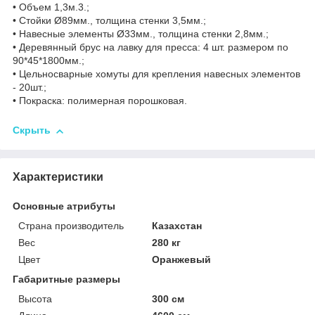
• Объем 1,3м.3.;
• Стойки Ø89мм., толщина стенки 3,5мм.;
• Навесные элементы Ø33мм., толщина стенки 2,8мм.;
• Деревянный брус на лавку для пресса: 4 шт. размером по
90*45*1800мм.;
• Цельносварные хомуты для крепления навесных элементов
- 20шт.;
• Покраска: полимерная порошковая.
Скрыть
Характеристики
Основные атрибуты
Страна производитель
Казахстан
Вес
280 кг
Цвет
Оранжевый
Габаритные размеры
Высота
300 см