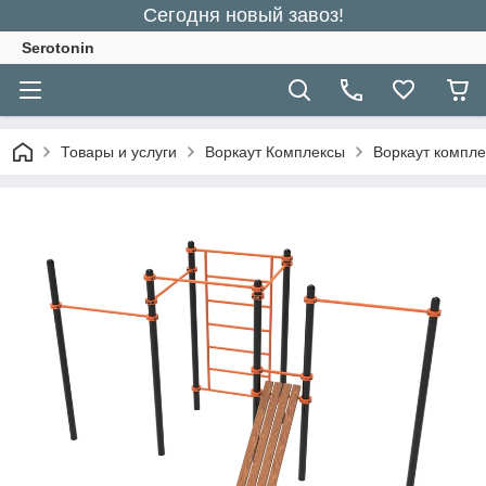
Сегодня новый завоз!
Serotonin
Товары и услуги
Воркаут Комплексы
Воркаут компле