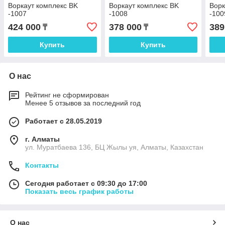
Воркаут комплекс BK
Воркаут комплекс BK
Ворк
-1007
-1008
-100
424 000
378 000
389
₸
₸
Купить
Купить
О нас
Рейтинг не сформирован
Менее 5 отзывов за последний год
Работает с 28.05.2019
г. Алматы
ул. Муратбаева 136, БЦ Жылы уя, Алматы, Казахстан
Контакты
Сегодня работает с 09:30 до 17:00
Показать весь график работы
О нас