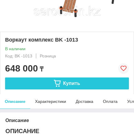
Воркаут комплекс BK -1013
В наличии
Код: BK -1013
Розница
648 000
₸
Купить
Описание
Характеристики
Доставка
Оплата
Усл
Описание
ОПИСАНИЕ