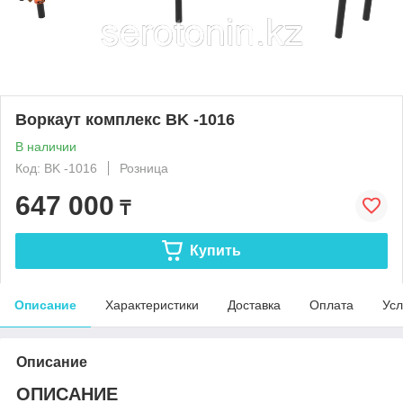
Воркаут комплекс BK -1016
В наличии
Код: BK -1016
Розница
647 000
₸
Купить
Описание
Характеристики
Доставка
Оплата
Усл
Описание
ОПИСАНИЕ