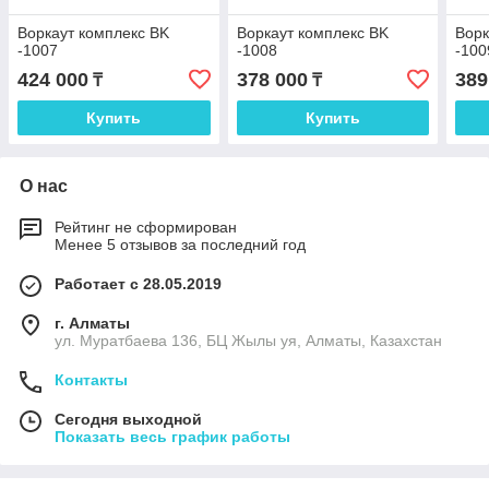
Воркаут комплекс BK
Воркаут комплекс BK
Ворк
-1007
-1008
-100
424 000
378 000
389
₸
₸
Купить
Купить
О нас
Рейтинг не сформирован
Менее 5 отзывов за последний год
Работает с 28.05.2019
г. Алматы
ул. Муратбаева 136, БЦ Жылы уя, Алматы, Казахстан
Контакты
Сегодня выходной
Показать весь график работы