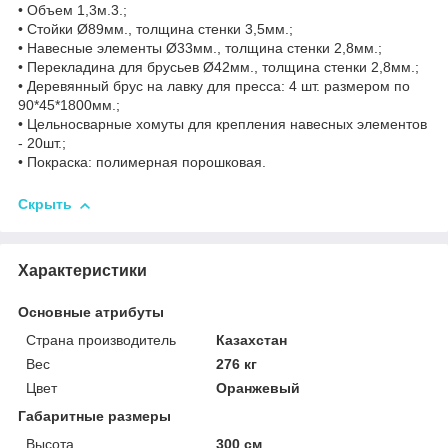
• Объем 1,3м.3.;
• Стойки Ø89мм., толщина стенки 3,5мм.;
• Навесные элементы Ø33мм., толщина стенки 2,8мм.;
• Перекладина для брусьев Ø42мм., толщина стенки 2,8мм.;
• Деревянный брус на лавку для пресса: 4 шт. размером по
90*45*1800мм.;
• Цельносварные хомуты для крепления навесных элементов
- 20шт.;
• Покраска: полимерная порошковая.
Скрыть
Характеристики
Основные атрибуты
Страна производитель
Казахстан
Вес
276 кг
Цвет
Оранжевый
Габаритные размеры
Высота
300 см