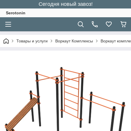
Сегодня новый завоз!
Serotonin
Товары и услуги
Воркаут Комплексы
Воркаут компле