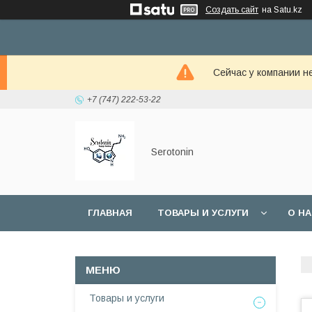
Создать сайт
на Satu.kz
Сейчас у компании н
+7 (747) 222-53-22
Serotonin
ГЛАВНАЯ
ТОВАРЫ И УСЛУГИ
О Н
Товары и услуги