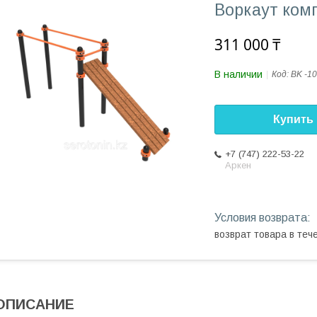
Воркаут ком
311 000 ₸
В наличии
Код:
BK -1
Купить
+7 (747) 222-53-22
Аркен
возврат товара в те
ОПИСАНИЕ