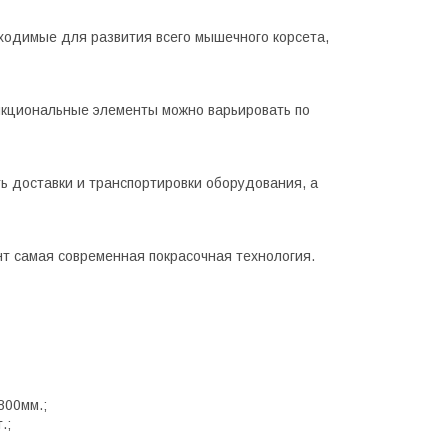
ходимые для развития всего мышечного корсета,
нкциональные элементы можно варьировать по
ь доставки и транспортировки оборудования, а
т самая современная покрасочная технология.
800мм.;
.;