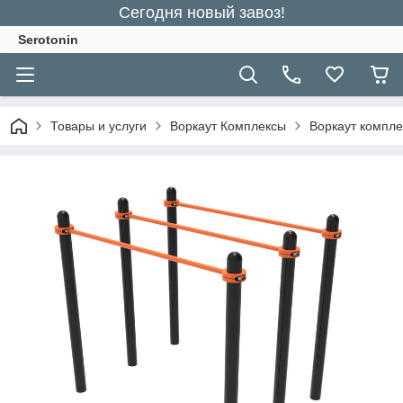
Сегодня новый завоз!
Serotonin
Товары и услуги
Воркаут Комплексы
Воркаут компле