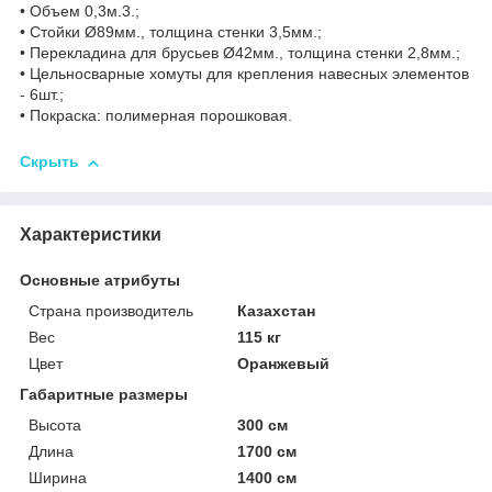
• Объем 0,3м.3.;
• Стойки Ø89мм., толщина стенки 3,5мм.;
• Перекладина для брусьев Ø42мм., толщина стенки 2,8мм.;
• Цельносварные хомуты для крепления навесных элементов
- 6шт.;
• Покраска: полимерная порошковая.
Скрыть
Характеристики
Основные атрибуты
Страна производитель
Казахстан
Вес
115 кг
Цвет
Оранжевый
Габаритные размеры
Высота
300 см
Длина
1700 см
Ширина
1400 см