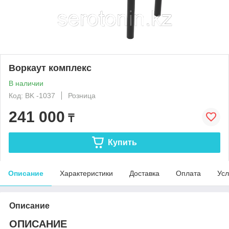
Воркаут комплекс
В наличии
Код: BK -1037
Розница
241 000
₸
Купить
Описание
Характеристики
Доставка
Оплата
Усл
Описание
ОПИСАНИЕ