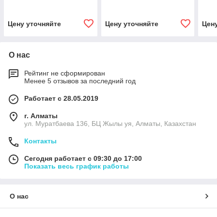
Цену уточняйте
Цену уточняйте
Цен
О нас
Рейтинг не сформирован
Менее 5 отзывов за последний год
Работает с 28.05.2019
г. Алматы
ул. Муратбаева 136, БЦ Жылы уя, Алматы, Казахстан
Контакты
Сегодня работает с 09:30 до 17:00
Показать весь график работы
О нас