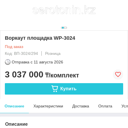
Воркаут площадка WP-3024
Под заказ
Код: BП-3024/294
Розница
Отправка с
11 августа 2026
3 037 000
₸/комплект
Купить
Описание
Характеристики
Доставка
Оплата
Усл
Описание