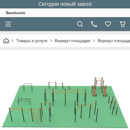
Сегодня новый завоз!
Serotonin
Товары и услуги
Воркаут площадки
Воркаут площад