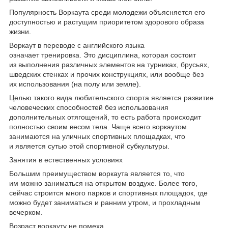
Популярность Воркаута среди молодежи объясняется его
доступностью и растущим приоритетом здорового образа
жизни.
Воркаут в переводе с английского языка
означает тренировка. Это дисциплина, которая состоит
из выполнения различных элементов на турниках, брусьях,
шведских стенках и прочих конструкциях, или вообще без
их использования (на полу или земле).
Целью такого вида любительского спорта является развитие
человеческих способностей без использования
дополнительных отягощений, то есть работа происходит
полностью своим весом тела. Чаще всего воркаутом
занимаются на уличных спортивных площадках, что
и является сутью этой спортивной субкультуры.
Занятия в естественных условиях
Большим преимуществом воркаута является то, что
им можно заниматься на открытом воздухе. Более того,
сейчас строится много парков и спортивных площадок, где
можно будет заниматься и ранним утром, и прохладным
вечерком.
Возраст воркауту не помеха