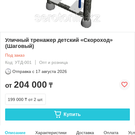
Уличный тренажер детский «Скороход»
(Шаговый)
Под заказ
Код: УТД-001
Опт и розница
Отправка с
17 августа 2026
204 000
от
₸
199 000 ₸
от 2 шт.
Купить
Описание
Характеристики
Доставка
Оплата
Усл